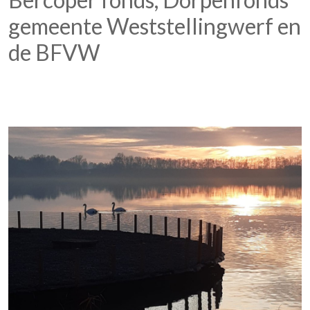
gemeente Weststellingwerf en
de BFVW