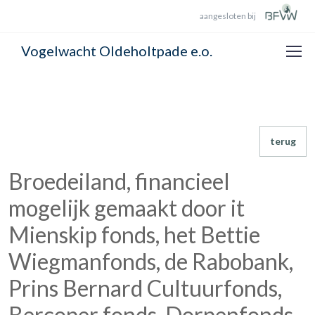
aangesloten bij
Vogelwacht Oldeholtpade e.o.
terug
Broedeiland, financieel
mogelijk gemaakt door it
Mienskip fonds, het Bettie
Wiegmanfonds, de Rabobank,
Prins Bernard Cultuurfonds,
Bercoper fonds, Dorpenfonds