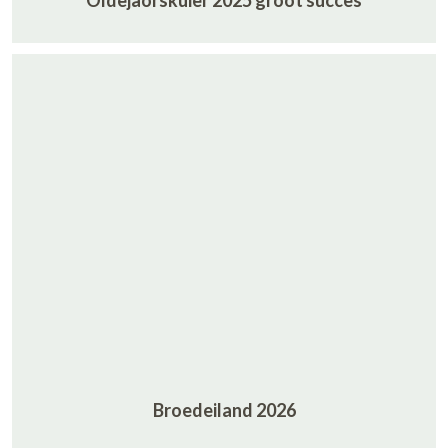
Oldejaorskuier 2025 groot succes
Broedeiland 2026