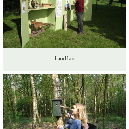
Landfair