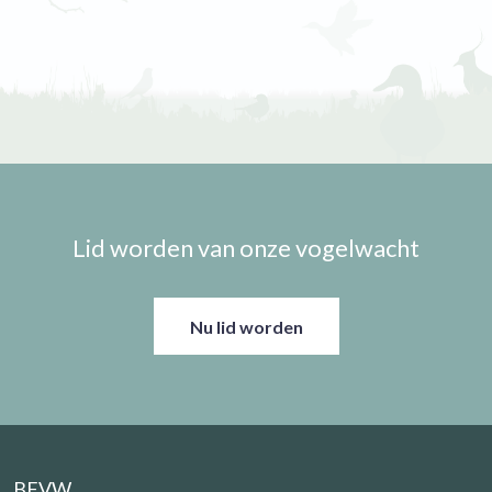
Lid worden van onze vogelwacht
Nu lid worden
BFVW