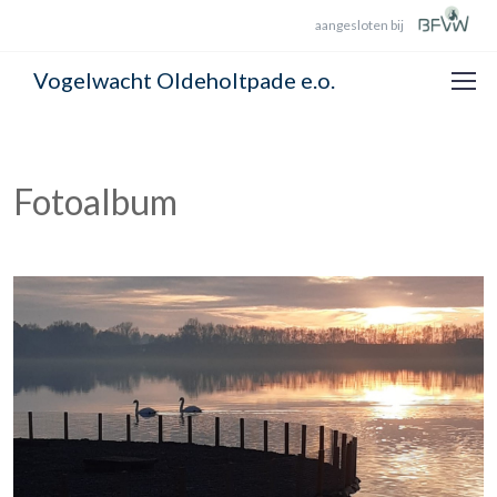
aangesloten bij
Vogelwacht Oldeholtpade e.o.
Fotoalbum