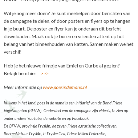
Wil je nóg meer doen? Je kunt meehelpen door berichten van
de campagne te delen, of door posters en flyers op te hangen
in je buurt. De poster en flyer kun je onderaan dit bericht
downloaden. Maak ook je buren en vrienden attent op het
belang van het binnenhouden van katten. Samen maken we het
verschil!
Heb je het nieuwe filmpje van Emiel en Gurbe al gezien?
Bekijk hem hier:
>>>
Meer informatie op
www.poesindemand.nl
Kuikens in het land, poes in de mand is een initiatief van de Bond Friese
Vogelwachten (BFVW). Onderdeel van de campagne zijn video’s, te zien op
onder andere YouTube, de website en op Facebook.
De BFVW, provinsje Fryslân, de zeven Friese agrarische collectieven,
BoerenNatuur Fryslân, It Fryske Gea, Friese Milieu Federatie,